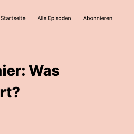
Startseite
Alle Episoden
Abonnieren
aier: Was
rt?