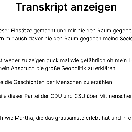
Transkript anzeigen
ieser Einsätze gemacht und mir nie den Raum gegeben,
dern mir auch davor nie den Raum gegeben meine See
t weder zu zeigen guck mal wie gefährlich oh mein Leb
mein Anspruch die große Geopolitik zu erklären.
s die Geschichten der Menschen zu erzählen.
Teile dieser Partei der CDU und CSU über Mitmensch
wie Martha, die das grausamste erlebt hat und in di