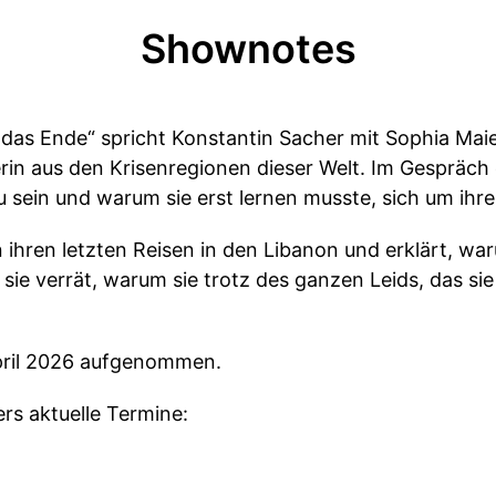
Shownotes
 das Ende“ spricht Konstantin Sacher mit Sophia Maier.
rin aus den Krisenregionen dieser Welt. Im Gespräch e
u sein und warum sie erst lernen musste, sich um ihr
 ihren letzten Reisen in den Libanon und erklärt, waru
ie verrät, warum sie trotz des ganzen Leids, das sie b
pril 2026 aufgenommen.
ers aktuelle Termine: