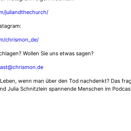
m/juliandthechurch/
nstagram:
om/chrismon_de/
schlagen? Wollen Sie uns etwas sagen?
ast@chrismon.de
 Leben, wenn man über den Tod nachdenkt? Das frag
nd Julia Schnitzlein spannende Menschen im Podcast