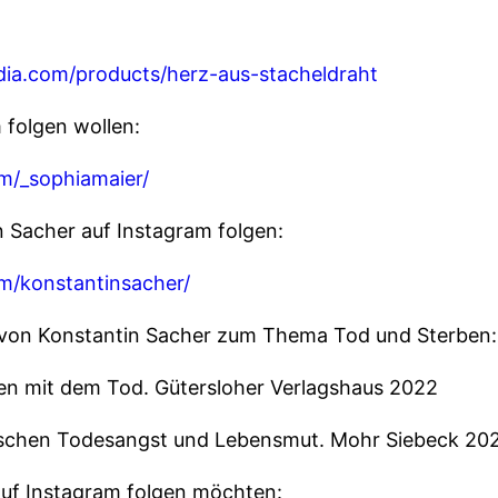
ia.com/products/herz-aus-stacheldraht
 folgen wollen:
m/_sophiamaier/
n Sacher auf Instagram folgen:
m/konstantinsacher/
r von Konstantin Sacher zum Thema Tod und Sterben:
en mit dem Tod. Gütersloher Verlagshaus 2022
ischen Todesangst und Lebensmut. Mohr Siebeck 20
 auf Instagram folgen möchten: