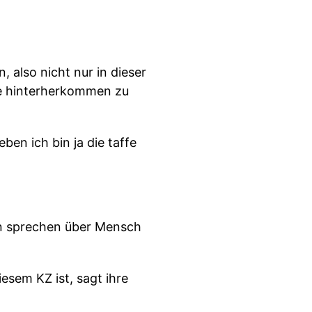
 also nicht nur in dieser
le hinterherkommen zu
en ich bin ja die taffe
en sprechen über Mensch
esem KZ ist, sagt ihre