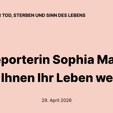
 TOD, STERBEN UND SINN DES LEBENS
porterin Sophia M
t Ihnen Ihr Leben we
29. April 2026