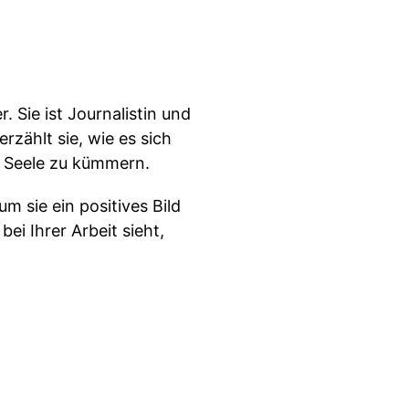
 Sie ist Journalistin und
rzählt sie, wie es sich
e Seele zu kümmern.
m sie ein positives Bild
ei Ihrer Arbeit sieht,