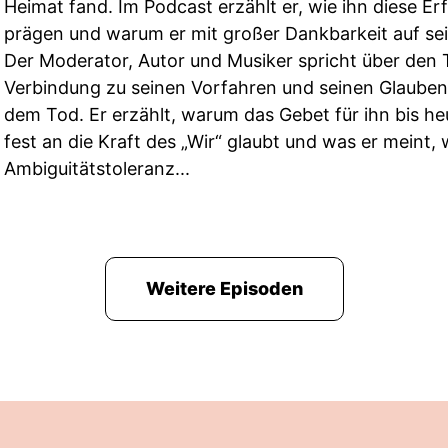
Heimat fand. Im Podcast erzählt er, wie ihn diese E
prägen und warum er mit großer Dankbarkeit auf sei
Der Moderator, Autor und Musiker spricht über den T
Verbindung zu seinen Vorfahren und seinen Glaube
dem Tod. Er erzählt, warum das Gebet für ihn bis heu
fest an die Kraft des „Wir“ glaubt und was er meint,
Ambiguitätstoleranz...
Weitere Episoden