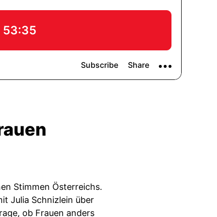
Frauen
chen Stimmen Österreichs.
it Julia Schnizlein über
rage, ob Frauen anders