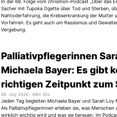
In der 68. Folge vom chrismon-Podcast „Über das En
Sacher mit Tupoka Ogette über Tod und Sterben, übe
Nahtoderfahrung, die Krebserkrankung der Mutter u
Vorfahren. Es geht auch um Rassismus und Gewalte
Vergebung.
Palliativpflegerinnen Sa
Michaela Bayer: Es gibt 
richtigen Zeitpunkt zum
08. July 2026
‧
49m 35s
Jeden Tag begleiten Michaela Bayer und Sarah Loy
Als Palliativpflegerinnen erleben sie, was Menschen
wirklich wichtig wird und was sie bereuen. Im Podca