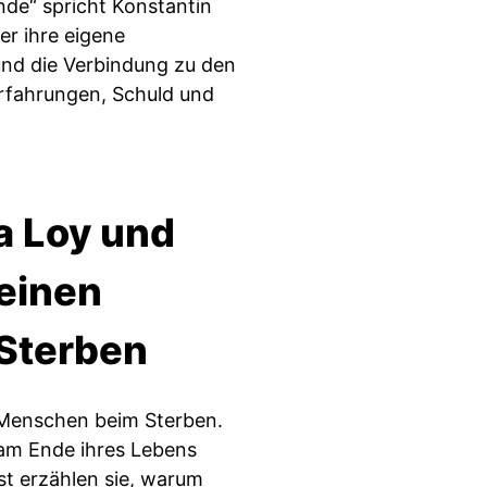
de“ spricht Konstantin
r ihre eigene
nd die Verbindung zu den
rfahrungen, Schuld und
ra Loy und
keinen
 Sterben
 Menschen beim Sterben.
 am Ende ihres Lebens
st erzählen sie, warum