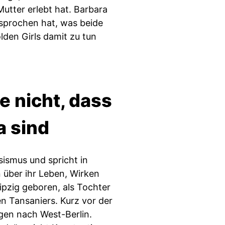
utter erlebt hat. Barbara
sprochen hat, was beide
lden Girls damit zu tun
e nicht, dass
a sind
sismus und spricht in
über ihr Leben, Wirken
ipzig geboren, als Tochter
n Tansaniers. Kurz vor der
gen nach West-Berlin.