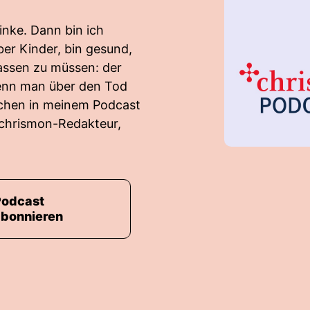
rinke. Dann bin ich
er ­Kinder, bin gesund,
lassen zu müssen: der
wenn man über den Tod
chen in meinem Podcast
 chrismon-­Redakteur,
Podcast
abonnieren