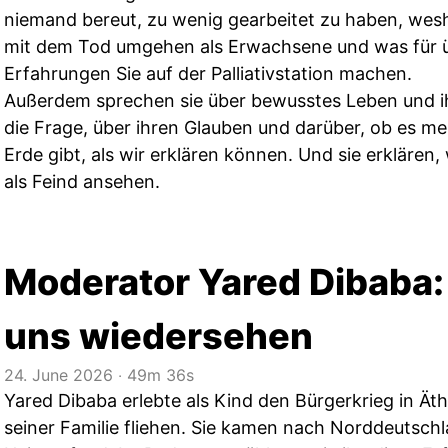
niemand bereut, zu wenig gearbeitet zu haben, wesha
mit dem Tod umgehen als Erwachsene und was für ü
Erfahrungen Sie auf der Palliativstation machen.
Außerdem sprechen sie über bewusstes Leben und i
die Frage, über ihren Glauben und darüber, ob es 
Erde gibt, als wir erklären können. Und sie erklären
als Feind ansehen.
Moderator Yared Dibaba:
uns wiedersehen
24. June 2026
‧
49m 36s
Yared Dibaba erlebte als Kind den Bürgerkrieg in Ät
seiner Familie fliehen. Sie kamen nach Norddeutsch