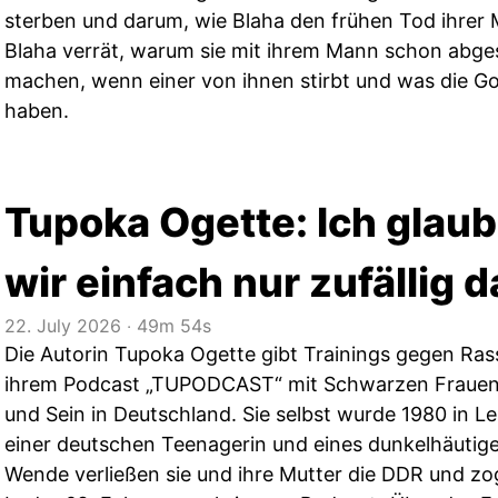
sterben und darum, wie Blaha den frühen Tod ihrer M
Blaha verrät, warum sie mit ihrem Mann schon abge
machen, wenn einer von ihnen stirbt und was die Go
haben.
Tupoka Ogette: Ich glaub
wir einfach nur zufällig d
22. July 2026
‧
49m 54s
Die Autorin Tupoka Ogette gibt Trainings gegen Ras
ihrem Podcast „TUPODCAST“ mit Schwarzen Frauen 
und Sein in Deutschland. Sie selbst wurde 1980 in Le
einer deutschen Teenagerin und eines dunkelhäutige
Wende verließen sie und ihre Mutter die DDR und zo