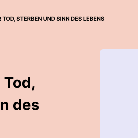
 TOD, STERBEN UND SINN DES LEBENS
 Tod,
nn des