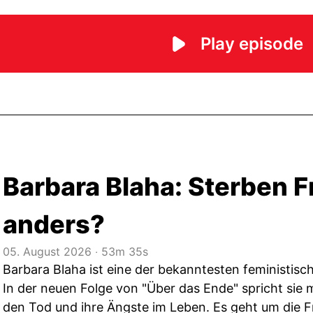
Barbara Blaha: Sterben 
anders?
05. August 2026
‧
53m 35s
Barbara Blaha ist eine der bekanntesten feministis
In der neuen Folge von "Über das Ende" spricht sie m
den Tod und ihre Ängste im Leben. Es geht um die F