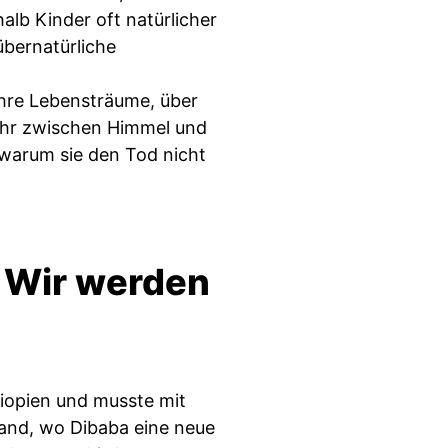
lb Kinder oft natürlicher
bernatürliche
hre Lebensträume, über
mehr zwischen Himmel und
, warum sie den Tod nicht
 Wir werden
hiopien und musste mit
land, wo Dibaba eine neue