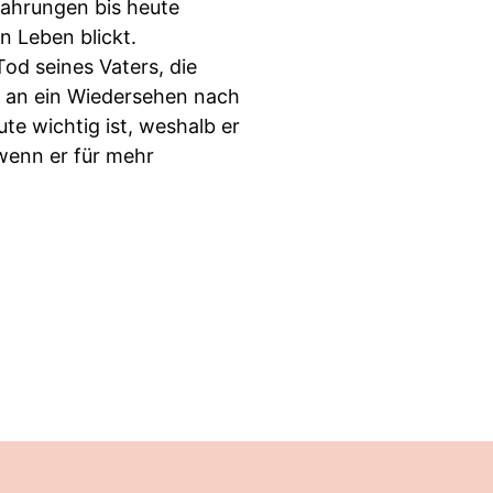
rfahrungen bis heute
n Leben blickt.
od seines Vaters, die
n an ein Wiedersehen nach
te wichtig ist, weshalb er
 wenn er für mehr