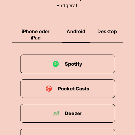
Endgerät.
iPhone oder
Android
Desktop
iPad
Spotify
Pocket Casts
Deezer