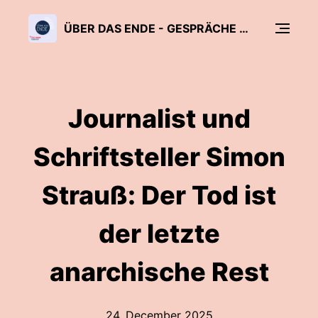
ÜBER DAS ENDE - GESPRÄCHE ÜBER TOD, STERBEN UND SINN DES LEBENS
Journalist und
Schriftsteller Simon
Strauß: Der Tod ist
der letzte
anarchische Rest
24. December 2025